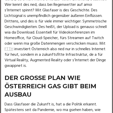
Wer kennt des ned, dass bei Regenwetter auf amoi
s’Internet spinnt? Mit Glasfaser is des Geschichte. Des
Lichtsignal is unempfindlich gegenüber äußeren Einflüssen.
Drittens, und des is für viele immer wichtiger: Symmetrische
Geschwindigkeiten. Des heißt, der Upload is genauso schnell
wia da Download. Essentiell für Videokonferenzen im
Homeoffice, für Cloud-Speicher, fürs Streamen auf Twitch
oder wenn ma große Datenmengen verschicken muass. Mit
FTTH
investiert Österreich also ned nur in schnelles Internet
für heut, sondern in a zukunftsfitte Infrastruktur, de a für
Virtual Reality, Augmented Reality oder s’Internet der Dinge
gwappnet is.
DER GROSSE PLAN WIE Ö
STERREICH GAS GIBT BEIM A
USBAU
Dass Glasfaser die Zukunft is, hat a die Politik erkannt.
Spätestens seit da Pandemie, wo ma gsehen haben, wie