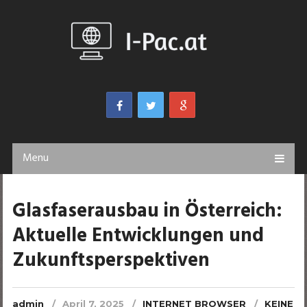
Menu
Glasfaserausbau in Österreich:
Aktuelle Entwicklungen und
Zukunftsperspektiven
admin
April 7, 2025
INTERNET BROWSER
KEINE