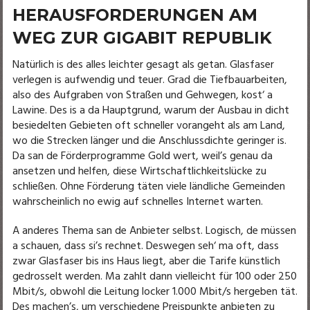
HERAUSFORDERUNGEN AM
WEG ZUR GIGABIT REPUBLIK
Natürlich is des alles leichter gesagt als getan. Glasfaser
verlegen is aufwendig und teuer. Grad die Tiefbauarbeiten,
also des Aufgraben von Straßen und Gehwegen, kost‘ a
Lawine. Des is a da Hauptgrund, warum der Ausbau in dicht
besiedelten Gebieten oft schneller vorangeht als am Land,
wo die Strecken länger und die Anschlussdichte geringer is.
Da san de Förderprogramme Gold wert, weil’s genau da
ansetzen und helfen, diese Wirtschaftlichkeitslücke zu
schließen. Ohne Förderung täten viele ländliche Gemeinden
wahrscheinlich no ewig auf schnelles Internet warten.
A anderes Thema san de Anbieter selbst. Logisch, de müssen
a schauen, dass si’s rechnet. Deswegen seh‘ ma oft, dass
zwar Glasfaser bis ins Haus liegt, aber die Tarife künstlich
gedrosselt werden. Ma zahlt dann vielleicht für 100 oder 250
Mbit/s, obwohl die Leitung locker 1.000 Mbit/s hergeben tät.
Des machen’s, um verschiedene Preispunkte anbieten zu