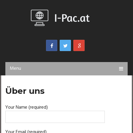
Menu
Über uns
Your Name (required)
Your Email (required)