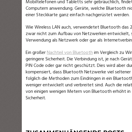
Mobiltelefonen und Tabletts sehr gebräuchlich, finde
Computern anwendung. Geräte, welche Bluetooth nic
einer Steckkarte ganz einfach nachgerüstet werden.
Wie Wireless LAN auch, verwendetet Bluetooth das 
zwar nicht zum Aufbau von Netzwerken entwickelt, s
Verwendung als Netzwerk oder gar als Internetverbin
Ein großer
Nachteil von Bluetooth
im Vergleich zu Wir
geringere Sicherheit. Die Verbindung ist, je nach Ger
PIN Code oder gar nicht geschützt. Dies wird aber du
kompensiert, dass Bluetooth Netzwerke viel seltener 
folglich die Methoden zum Eindringen in ein Bluetoo
weniger entwickelt und verbreitet sind. Auch die rela
von einigen wenigen Metern von Bluetooth erhöht in d
Sicherheit.