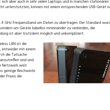
t sich aber auch in sehr vielen Laptops und in manchen stationären
ht unterstützten, können mit einem entsprechenden USB Gerät o
2.4 GHz Frequenzband um Daten zu übertragen. Der Standard wur
ondern um Geräte kabellos miteinander zu verbinden, die
dung ist aber trotzdem möglich und unkompliziert.
eless LAN ist die
ät, entweder mit einem
rch die Tatsache
anzutreffen sind und
th Netzwerk weit
tiv geringe Reichweite
er Praxis die