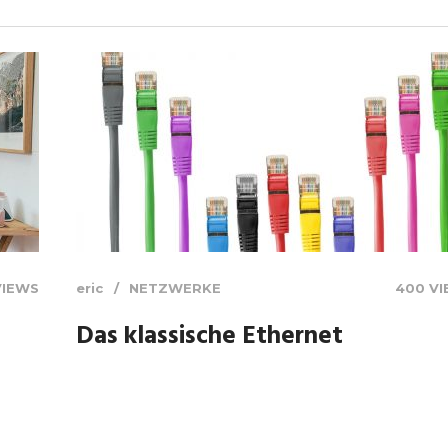
VIEWS
eric
NETZWERKE
400 V
Das klassische Ethernet