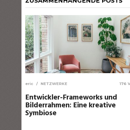
ZUSAMMENHÄNGENDE POSTS
eric
NETZWERKE
176 
Entwickler-Frameworks und
Bilderrahmen: Eine kreative
Symbiose