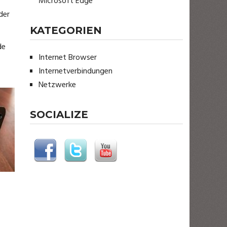
Microsoft Edge
der
KATEGORIEN
de
Internet Browser
Internetverbindungen
Netzwerke
SOCIALIZE